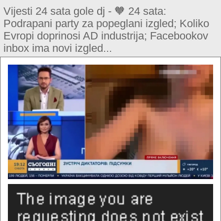
Vijesti 24 sata gole dj - 🧡 24 sata:
Podrapani party za popeglani izgled; Koliko
Evropi doprinosi AD industrija; Facebookov
inbox ima novi izgled...