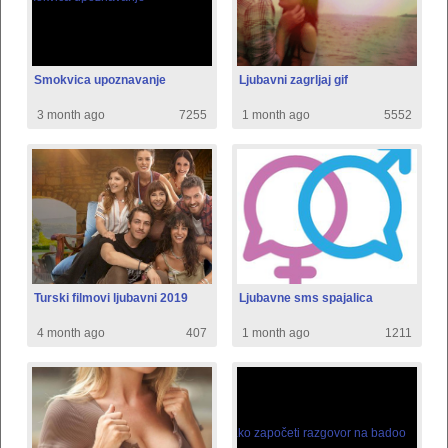
Smokvica upoznavanje
Ljubavni zagrljaj gif
3 month ago
7255
1 month ago
5552
Turski filmovi ljubavni 2019
Ljubavne sms spajalica
4 month ago
407
1 month ago
1211