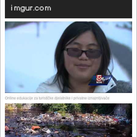
Online edukacije za turističke djelatnike i privatne iznajmljivače