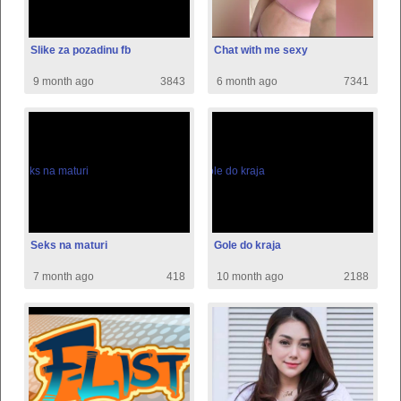
Slike za pozadinu fb
Chat with me sexy
9 month ago
3843
6 month ago
7341
Seks na maturi
Gole do kraja
7 month ago
418
10 month ago
2188