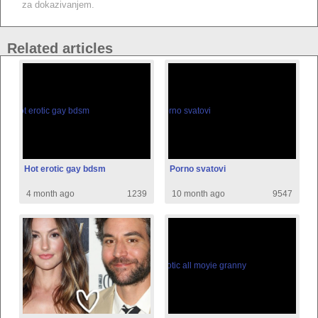
za dokazivanjem.
Related articles
Hot erotic gay bdsm
Porno svatovi
4 month ago
1239
10 month ago
9547