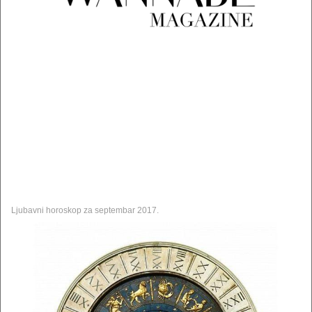
Ljubavni horoskop za septembar 2017.