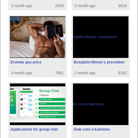
5 month ago
2358
5 month ago
9014
Erotske gey price
Besplatni filmovi s prevodom
4 month ago
7961
2 month ago
8182
Applications for group chat
Gole cure u kamionu