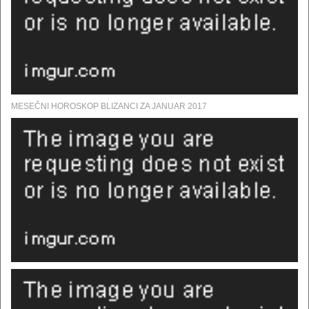
MESEČNI HOROSKOP BLIZANCI ZA JANUAR 2017